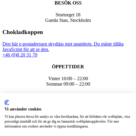
BESÖK OSS
Stortorget 18
Gamla Stan, Stockholm
Chokladkoppen
Den här e-postadressen skyddas mot spambots. Du måste tillåta
JavaScript för att se den.
+46 (0)8 20 31 70
ÖPPETTIDER
Vinter 10:00 – 22:00
Sommar 09:00 – 22:00
Vi använder cookies
Cookiepolicy
Vi kan placera dessa för analys av våra besökardata, för att förbättra vår webbplats, visa
personligt innehåll och för att ge dig en fantastisk webbplatsupplevelse. För mer
Integritetspolicy
information om cookies använder vi öppna inställningarna.
Webbplatskarta