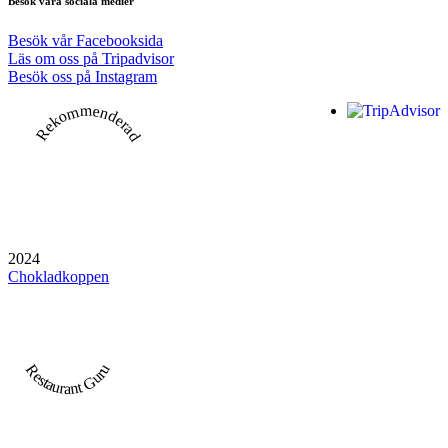
Besök våra sociala medier
Besök vår Facebooksida
Läs om oss på Tripadvisor
Besök oss på Instagram
Rekommenderad
2024
Chokladkoppen
Restaurant Guru