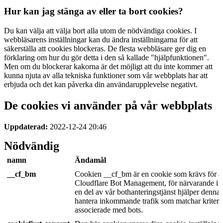
Hur kan jag stänga av eller ta bort cookies?
Du kan välja att välja bort alla utom de nödvändiga cookies. I
webbläsarens inställningar kan du ändra inställningarna för att
säkerställa att cookies blockeras. De flesta webbläsare ger dig en
förklaring om hur du gör detta i den så kallade "hjälpfunktionen".
Men om du blockerar kakorna är det möjligt att du inte kommer att
kunna njuta av alla tekniska funktioner som vår webbplats har att
erbjuda och det kan påverka din användarupplevelse negativt.
De cookies vi använder på vår webbplats
Uppdaterad:
2022-12-24 20:46
Nödvändig
namn
Ändamål
__cf_bm
Cookien __cf_bm är en cookie som krävs för at
Cloudflare Bot Management, för närvarande i p
en del av vår bothanteringstjänst hjälper denna 
hantera inkommande trafik som matchar kriteri
associerade med bots.