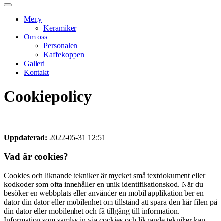
Meny
Keramiker
Om oss
Personalen
Kaffekoppen
Galleri
Kontakt
Cookiepolicy
Uppdaterad:
2022-05-31 12:51
Vad är cookies?
Cookies och liknande tekniker är mycket små textdokument eller
kodkoder som ofta innehåller en unik identifikationskod. När du
besöker en webbplats eller använder en mobil applikation ber en
dator din dator eller mobilenhet om tillstånd att spara den här filen på
din dator eller mobilenhet och få tillgång till information.
Information som samlas in via cookies och liknande tekniker kan