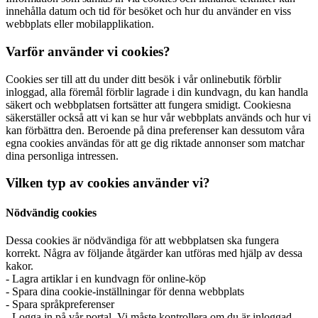
innehålla datum och tid för besöket och hur du använder en viss
webbplats eller mobilapplikation.
Varför använder vi cookies?
Cookies ser till att du under ditt besök i vår onlinebutik förblir
inloggad, alla föremål förblir lagrade i din kundvagn, du kan handla
säkert och webbplatsen fortsätter att fungera smidigt. Cookiesna
säkerställer också att vi kan se hur vår webbplats används och hur vi
kan förbättra den. Beroende på dina preferenser kan dessutom våra
egna cookies användas för att ge dig riktade annonser som matchar
dina personliga intressen.
Vilken typ av cookies använder vi?
Nödvändig cookies
Dessa cookies är nödvändiga för att webbplatsen ska fungera
korrekt. Några av följande åtgärder kan utföras med hjälp av dessa
kakor.
- Lagra artiklar i en kundvagn för online-köp
- Spara dina cookie-inställningar för denna webbplats
- Spara språkpreferenser
- Logga in på vår portal. Vi måste kontrollera om du är inloggad.