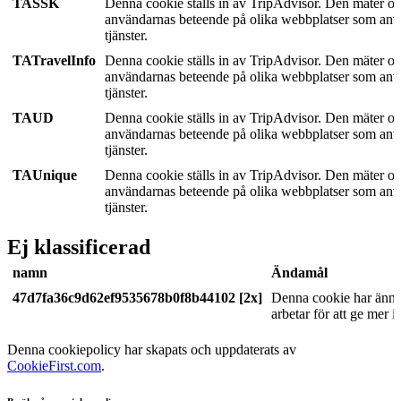
TASSK
Denna cookie ställs in av TripAdvisor. Den mäter oc
användarnas beteende på olika webbplatser som anv
tjänster.
TATravelInfo
Denna cookie ställs in av TripAdvisor. Den mäter oc
användarnas beteende på olika webbplatser som anv
tjänster.
TAUD
Denna cookie ställs in av TripAdvisor. Den mäter oc
användarnas beteende på olika webbplatser som anv
tjänster.
TAUnique
Denna cookie ställs in av TripAdvisor. Den mäter oc
användarnas beteende på olika webbplatser som anv
tjänster.
Ej klassificerad
namn
Ändamål
47d7fa36c9d62ef9535678b0f8b44102 [2x]
Denna cookie har ännu 
arbetar för att ge mer 
Denna cookiepolicy har skapats och uppdaterats av
CookieFirst.com
.